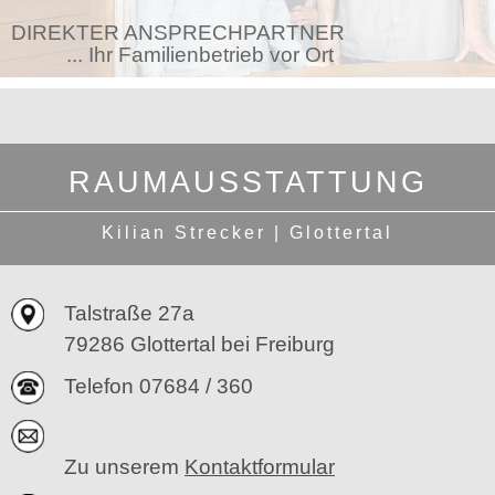
DIREKTER ANSPRECHPARTNER
... Ihr Familienbetrieb vor Ort
RAUMAUSSTATTUNG
Kilian Strecker | Glottertal
Talstraße 27a
79286 Glottertal bei Freiburg
Telefon
07684 / 360
Zu unserem
Kontaktformular